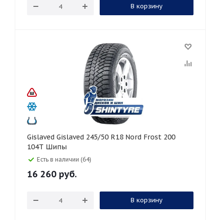
В корзину
Gislaved Gislaved 245/50 R18 Nord Frost 200
104T Шипы
Есть в наличии (64)
16 260
руб.
В корзину