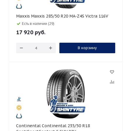
Maxxis Maxxis 285/50 R20 MA-Z4S Victra 116V
Есть в наличии (29)
17 920
руб.
В корзину
Continental Continental 235/50 R18