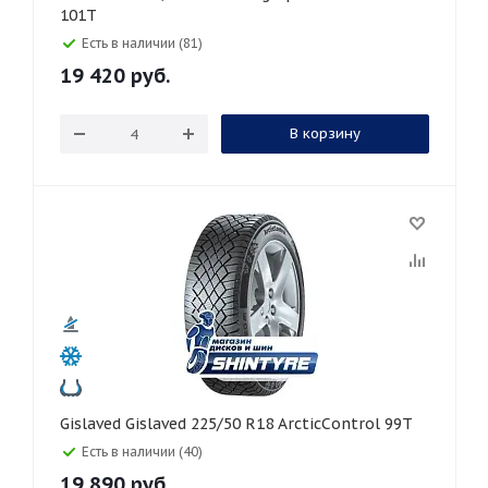
101T
Есть в наличии (81)
19 420
руб.
В корзину
Gislaved Gislaved 225/50 R18 ArcticControl 99T
Есть в наличии (40)
19 890
руб.