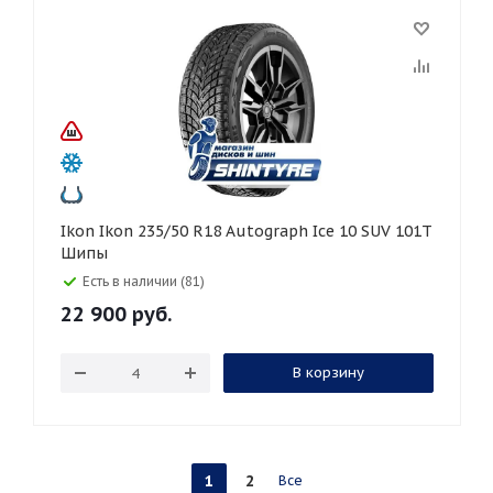
Ikon Ikon 235/50 R18 Autograph Ice 10 SUV 101T
Шипы
Есть в наличии (81)
22 900
руб.
В корзину
1
2
Все