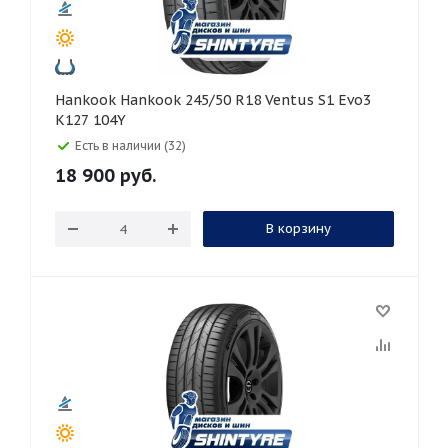
Hankook Hankook 245/50 R18 Ventus S1 Evo3
K127 104Y
Есть в наличии (32)
18 900
руб.
В корзину