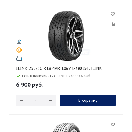
ILINK 255/50 R18 4PR 106V l-zeal56, iLINK
Есть в наличии (12)
Арт: НФ-00002406
6 900
руб.
В корзину