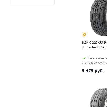
ILINK 225/55 R18 102V XL
Thunder U 09, 
Есть в наличии
Арт: НФ-0000248
5 475
руб.