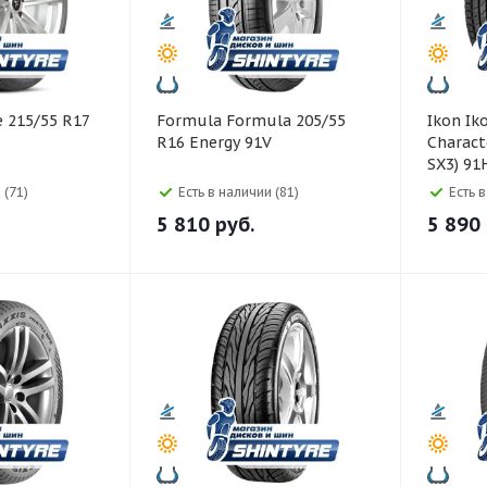
Formula Formula 205/55
Ikon Ikon 205/55 R16
R16 Energy 91V
Charact
SX3) 91
 (71)
Есть в наличии (81)
Есть 
5 810
руб.
5 890