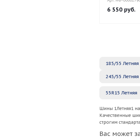
Арт: НФ-0000179
6 550
руб.
185/55 Летняя
245/55 Летняя
55R15 Летняя
Шины 1Летняя1 на
Качественные шин
строгим стандарт
Вас может з