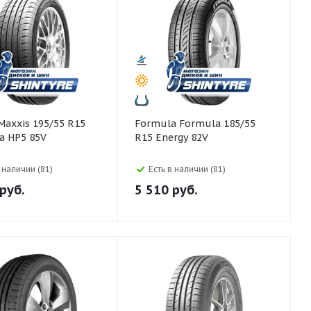
Formula Formula 185/55
a HP5 85V
R15 Energy 82V
в наличии (81)
Есть в наличии (81)
руб.
5 510
руб.