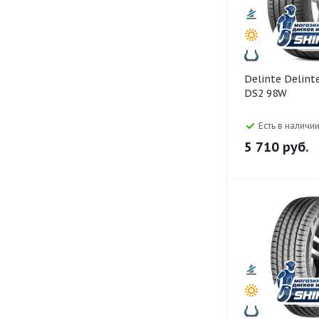
Delinte Delinte 215/55 R17
DS2 98W
Есть в наличии
5 710
руб.