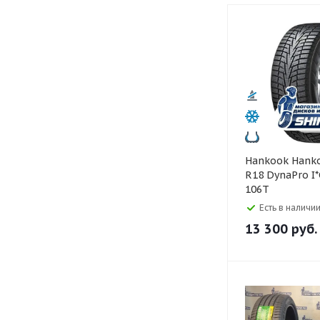
Hankook Hankook 235/65
R18 DynaPro I
106T
Есть в наличии
13 300
руб.