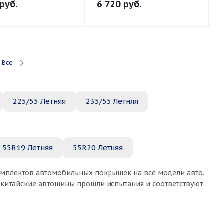
руб.
6 720
руб.
Все
225/55 Летняя
235/55 Летняя
55R19 Летняя
55R20 Летняя
комплектов автомобильных покрышек на все модели авто.
е китайские автошины прошли испытания и соответствуют