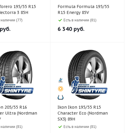
Formula Formula 195/55
ectorra 3 85H
R15 Energy 85V
в наличии (77)
Есть в наличии (81)
руб.
6 340
руб.
Ikon Ikon 195/55 R15
er Ultra (Nordman
Character Eco (Nordman
V
SX3) 89H
в наличии (81)
Есть в наличии (81)