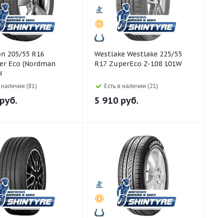
Westlake Westlake 225/55
er Eco (Nordman
R17 ZuperEco Z-108 101W
H
в наличии (81)
Есть в наличии (21)
руб.
5 910
руб.