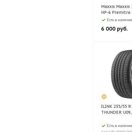
Maxxis Maxxis 195/55 R15
HP-6 Premitra
Есть в наличии
6 000
руб.
ILINK 235/55 R18 104V XL
THUNDER U09,
Есть в наличии