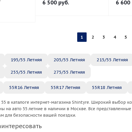
6
6 500
руб.
6 600
1
2
3
4
5
195/55 Летняя
205/55 Летняя
215/55 Летняя
255/55 Летняя
275/55 Летняя
55R16 Летняя
55R17 Летняя
55R18 Летняя
 55 в каталоге интернет-магазина Shintyre. Широкий выбор 
ы на авто 55 летние в наличии в Москве. Все представленны
ам для безопасности вашей поездки.
аинтересовать