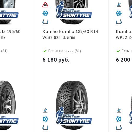
Kumho Kumho 185/60 R14
Kumho Kumho 185/60 R1
ипы
WI32 82T Шипы
WP52 8
 (81)
Есть в наличии (81)
Есть 
6 180
руб.
6 200