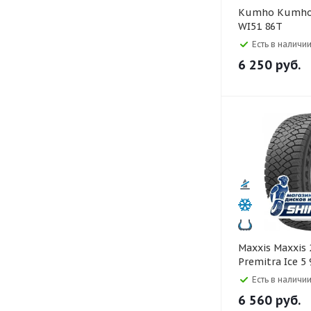
Kumho Kumho 185/60 R14
WI51 86T
Есть в наличии
6 250
руб.
Maxxis Maxxis 205/60 R16
Premitra Ice 5
Есть в наличии
6 560
руб.