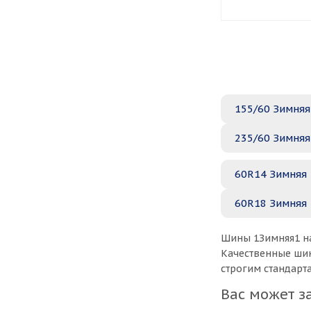
155/60 Зимняя
235/60 Зимняя
60R14 Зимняя
60R18 Зимняя
Шины 1Зимняя1 на
Качественные шин
строгим стандарт
Вас может з