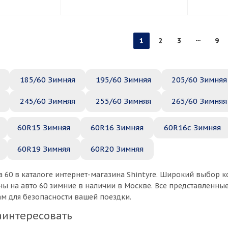
1
2
3
9
185/60 Зимняя
195/60 Зимняя
205/60 Зимняя
245/60 Зимняя
255/60 Зимняя
265/60 Зимняя
60R15 Зимняя
60R16 Зимняя
60R16c Зимняя
60R19 Зимняя
60R20 Зимняя
 60 в каталоге интернет-магазина Shintyre. Широкий выбор 
ы на авто 60 зимние в наличии в Москве. Все представленны
ам для безопасности вашей поездки.
аинтересовать