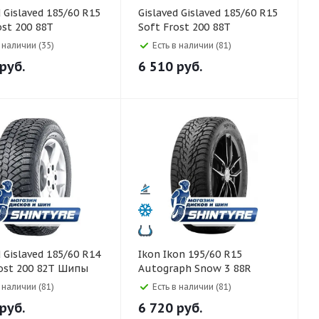
R15
Gislaved Gislaved 185/60 R15
ost 200 88T
Soft Frost 200 88T
в наличии (35)
Есть в наличии (81)
руб.
6 510
руб.
R14
Ikon Ikon 195/60 R15
ost 200 82T Шипы
Autograph Snow 3 88R
в наличии (81)
Есть в наличии (81)
руб.
6 720
руб.