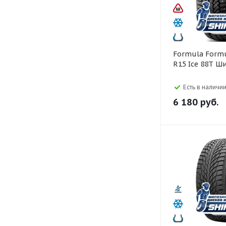
Formula Formula 195/60
R15 Ice 88T Ш
Есть в наличии
6 180
руб.