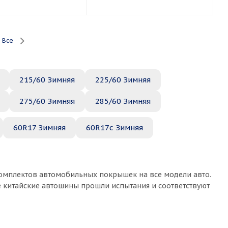
Все
215/60 Зимняя
225/60 Зимняя
275/60 Зимняя
285/60 Зимняя
60R17 Зимняя
60R17c Зимняя
комплектов автомобильных покрышек на все модели авто.
е китайские автошины прошли испытания и соответствуют