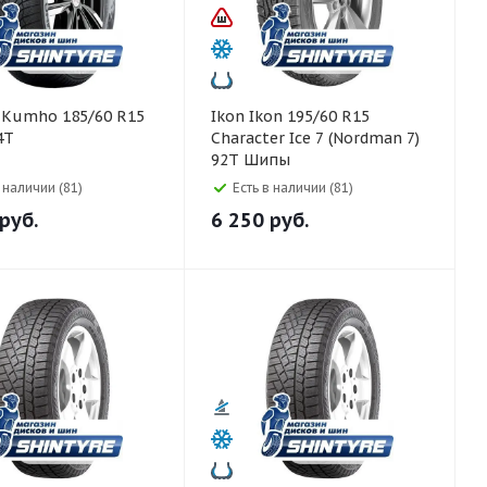
5
Ikon Ikon 195/60 R15
4T
Character Ice 7 (Nordman 7)
92T Шипы
в наличии (81)
Есть в наличии (81)
руб.
6 250
руб.