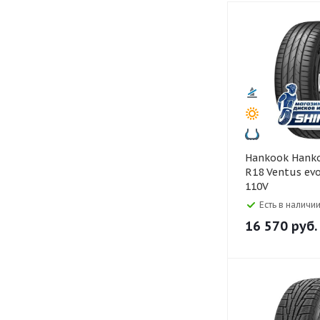
Hankook Hankook 235/65
R18 Ventus ev
110V
Есть в наличии
16 570
руб.