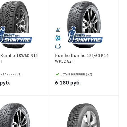
5
Kumho Kumho 185/60 R14
8T
WP52 82T
в наличии (81)
Есть в наличии (32)
руб.
6 180
руб.