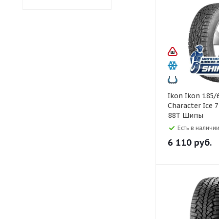
Ikon Ikon 185/60 R15
Character Ice 
88T Шипы
Есть в наличии
6 110
руб.