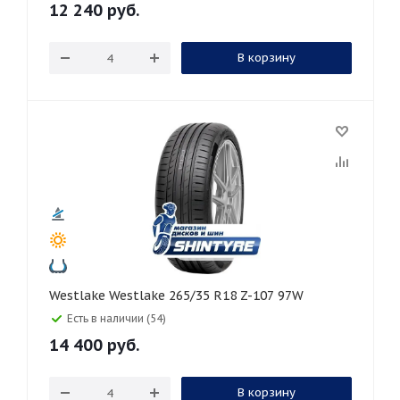
12 240
руб.
В корзину
Westlake Westlake 265/35 R18 Z-107 97W
Есть в наличии (54)
14 400
руб.
В корзину