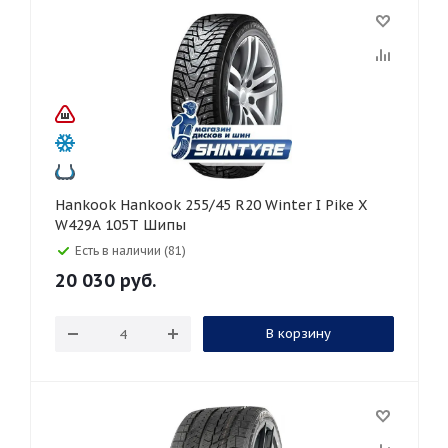
Hankook Hankook 255/45 R20 Winter I Pike X
W429A 105T Шипы
Есть в наличии (81)
20 030
руб.
В корзину