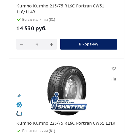
Kumho Kumho 215/75 R16C Portran CW51
116/114R
Есть в наличии (81)
14 530
руб.
В корзину
Kumho Kumho 225/75 R16C Portran CW51 121R
Есть в наличии (81)