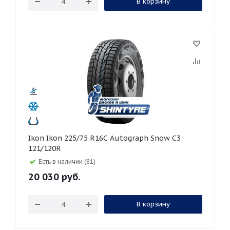
В корзину
Ikon Ikon 225/75 R16C Autograph Snow C3
121/120R
Есть в наличии (81)
20 030
руб.
В корзину