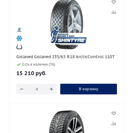
Gislaved Gislaved 235/65 R18 ArcticControl 110T
Есть в наличии (36)
15 210
руб.
В корзину