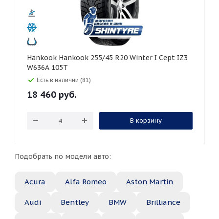
Hankook Hankook 255/45 R20 Winter I Cept IZ3
W636A 105T
Есть в наличии (81)
18 460
руб.
В корзину
Подобрать по модели авто:
Acura
Alfa Romeo
Aston Martin
Audi
Bentley
BMW
Brilliance