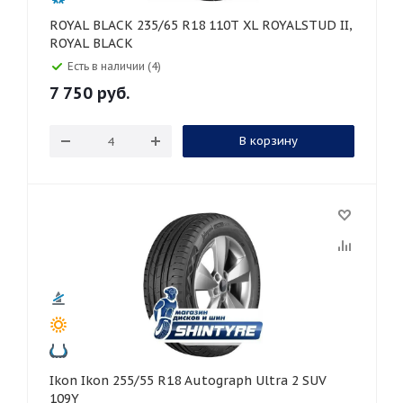
ROYAL BLACK 235/65 R18 110T XL ROYALSTUD II,
ROYAL BLACK
Есть в наличии (4)
7 750
руб.
В корзину
Ikon Ikon 255/55 R18 Autograph Ultra 2 SUV
109Y