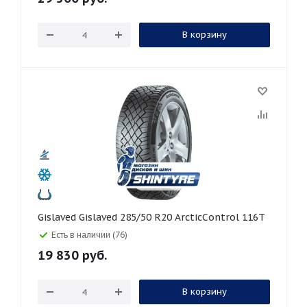
В корзину
Gislaved Gislaved 285/50 R20 ArcticControl 116T
Есть в наличии (76)
19 830
руб.
В корзину