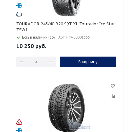
TOURADOR 245/40 R20 99T XL Tourador Ice Star
TSW1
Есть в наличии (36)
Арт: НФ-00001555
10 250
руб.
В корзину