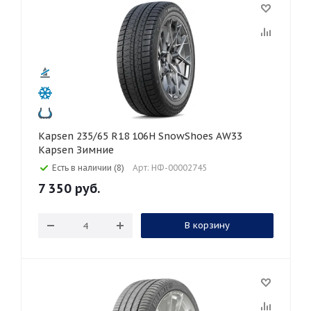
Kapsen 235/65 R18 106H SnowShoes AW33
Kapsen Зимние
Есть в наличии (8)
Арт: НФ-00002745
7 350
руб.
В корзину