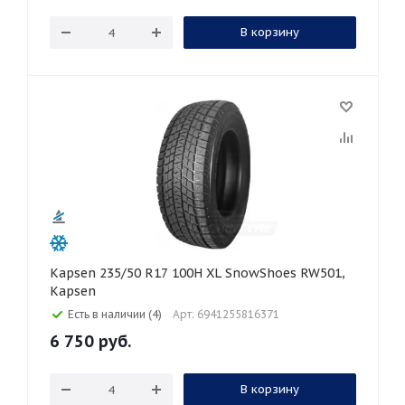
В корзину
Kapsen 235/50 R17 100H XL SnowShoes RW501,
Kapsen
Есть в наличии (4)
Арт: 6941255816371
6 750
руб.
В корзину