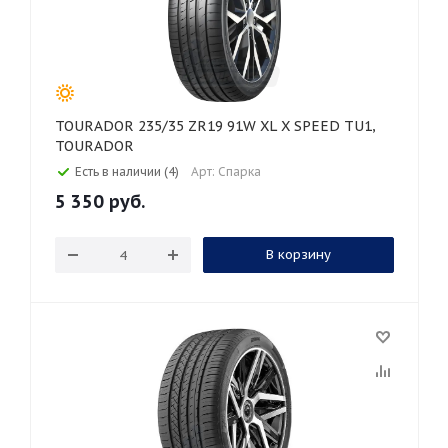
TOURADOR 235/35 ZR19 91W XL X SPEED TU1,
TOURADOR
Есть в наличии (4)
Арт: Спарка
5 350
руб.
В корзину