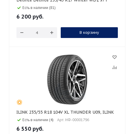
Delinte Delinte 235/45 R17 Winter WD1 97T
Есть в наличии (81)
6 200
руб.
В корзину
ILINK 235/55 R18 104V XL THUNDER U09, ILINK
Есть в наличии (4)
Арт: НФ-00001796
6 550
руб.