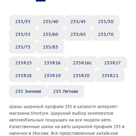
235/35
235/40
235/45
235/50
235/55
235/60
235/65
235/70
235/75
235/85
235R15
235R16
235R16c
235R17
235R18
235R19
235R20
235R21
235 Зимняя
235 Летняя
Шины шириной профиля 235 в каталоге интернет-
магазина Shintyre. Широкий выбор комплектов
автомобильных покрышек на все модели авто.
Качественные шины на авто шириной профиля 235 в
наличии в Москве. Все представленные китайские