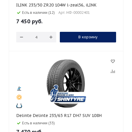
ILINK 235/50 ZR20 104W l-zeal56, iLINK
Есть в наличии (12)
Арт: НФ-00002401
7 450
руб.
В корзину
Delinte Delinte 235/65 R17 DH7 SUV 108H
Есть в наличии (33)
7 470
руб.