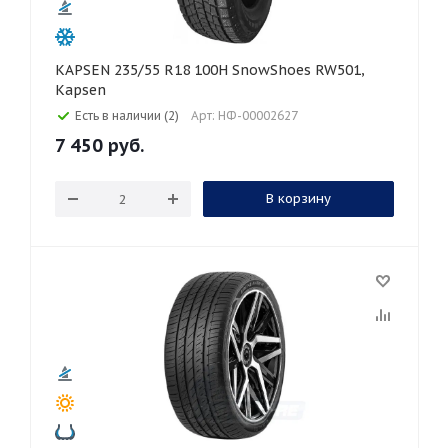
KAPSEN 235/55 R18 100H SnowShoes RW501,
Kapsen
Есть в наличии (2)
Арт: НФ-00002627
7 450
руб.
В корзину