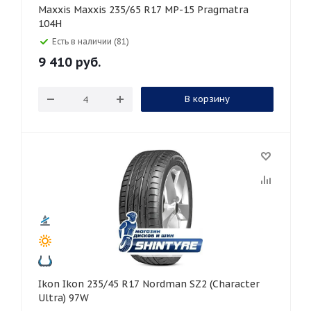
Maxxis Maxxis 235/65 R17 MP-15 Pragmatra
104H
Есть в наличии (81)
9 410
руб.
В корзину
Ikon Ikon 235/45 R17 Nordman SZ2 (Character
Ultra) 97W