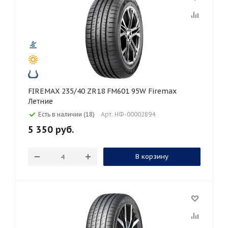
FIREMAX 235/40 ZR18 FM601 95W Firemax
Летние
Есть в наличии (18)
Арт: НФ-00002894
5 350
руб.
В корзину