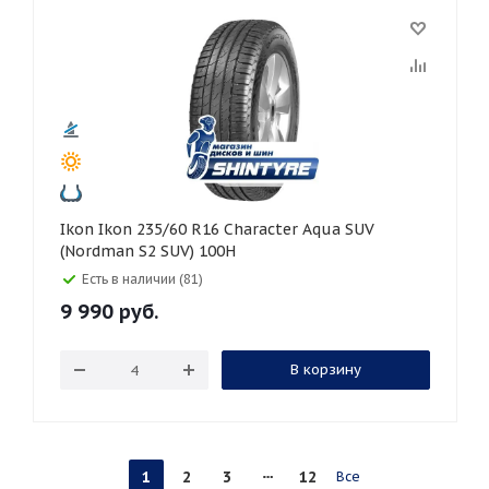
Ikon Ikon 235/60 R16 Character Aqua SUV
(Nordman S2 SUV) 100H
Есть в наличии (81)
9 990
руб.
В корзину
1
2
3
12
Все