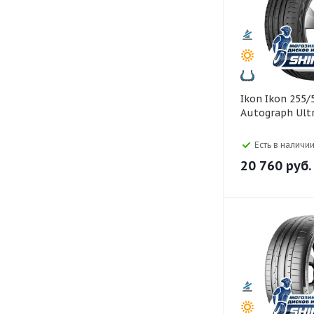
Ikon Ikon 255/55 R19
Autograph Ult
Есть в наличии
20 760
руб.