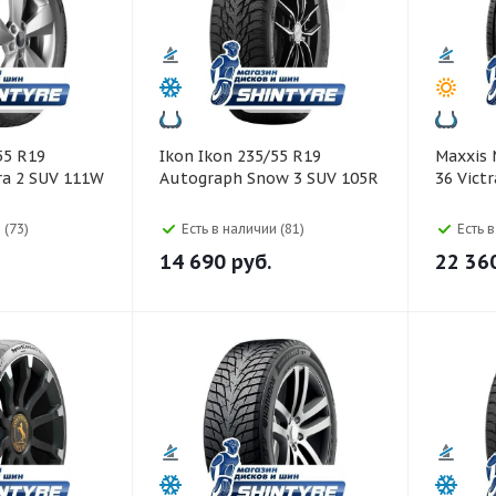
Ikon Ikon 235/55 R19
Maxxis Maxxis 275/40 R20 M-
ra 2 SUV 111W
Autograph Snow 3 SUV 105R
36 Vict
 (73)
Есть в наличии (81)
Есть 
14 690
руб.
22 36