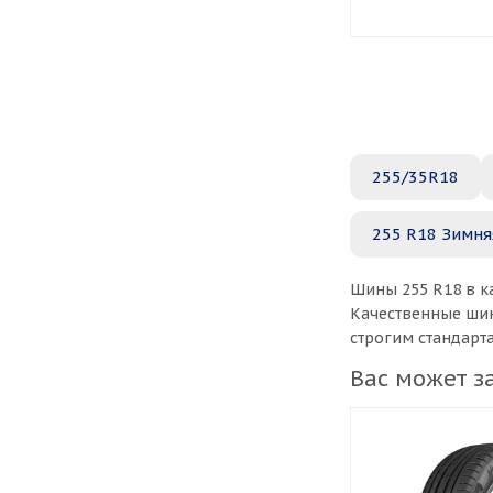
255/35R18
255 R18 Зимня
Шины 255 R18 в к
Качественные шин
строгим стандарт
Вас может з