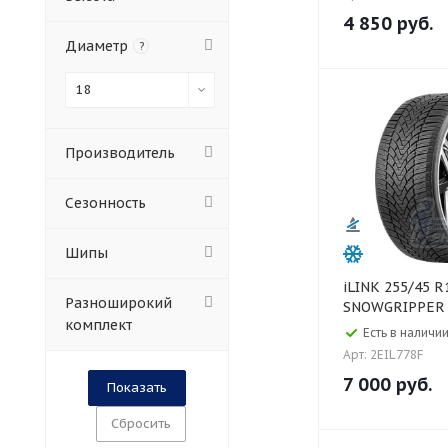
4 850
руб.
Диаметр
?
18
Производитель
Сезонность
Шипы
iLINK 255/45 R18 99V
Разноширокий
SNOWGRIPPER I
комплект
Есть в наличии
Арт: 2EIL778F
7 000
руб.
Сбросить