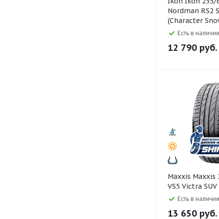
Ikon Ikon 255/60 R18
Nordman RS2 
(Character Sno
Есть в наличии
12 790
руб.
Maxxis Maxxis 255/55 R18
VS5 Victra SUV
Есть в наличии
13 650
руб.