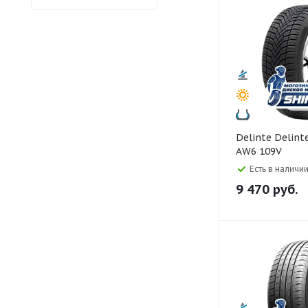
Delinte Delinte 255/55 R18
AW6 109V
Есть в наличии
9 470
руб.