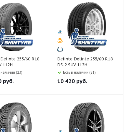
8
Delinte Delinte 255/60 R18
V 112H
DS-2 SUV 112H
в наличии (23)
Есть в наличии (81)
0
руб.
10 420
руб.