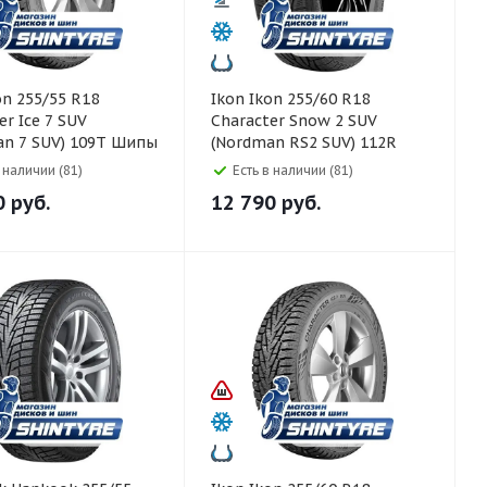
Ikon Ikon 255/60 R18
er Ice 7 SUV
Character Snow 2 SUV
an 7 SUV) 109T Шипы
(Nordman RS2 SUV) 112R
в наличии (81)
Есть в наличии (81)
0
руб.
12 790
руб.