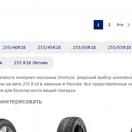
1
2
Все
255/40R18
255/45R18
255/50R18
255/55R18
я
255 R18 Летняя
аталоге интернет-магазина Shintyre. Широкий выбор комплек
ы на авто 255 R18 в наличии в Москве. Все представленные 
ам для безопасности вашей поездки.
аинтересовать