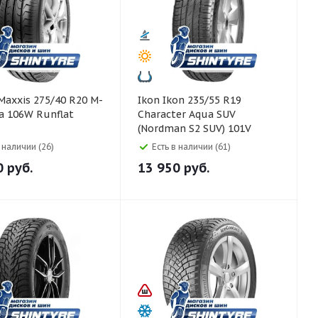
Ikon Ikon 235/55 R19
ra 106W Runflat
Character Aqua SUV
(Nordman S2 SUV) 101V
в наличии (26)
Есть в наличии (61)
0
руб.
13 950
руб.