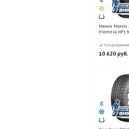
Maxxis Maxxis 255/45 R18
Premitra HP5 
Есть в наличии
10 620
руб.