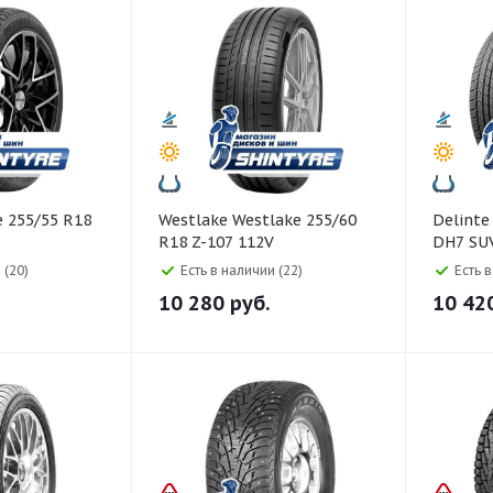
Westlake Westlake 255/60
Delinte Delinte 255/60 R1
R18 Z-107 112V
DH7 SU
 (20)
Есть в наличии (22)
Есть 
10 280
руб.
10 42