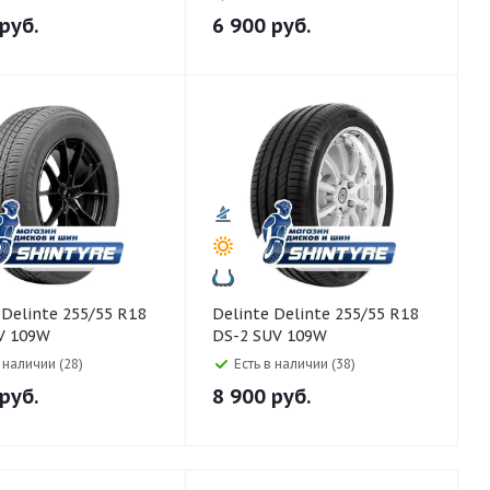
руб.
6 900
руб.
8
Delinte Delinte 255/55 R18
V 109W
DS-2 SUV 109W
в наличии (28)
Есть в наличии (38)
руб.
8 900
руб.