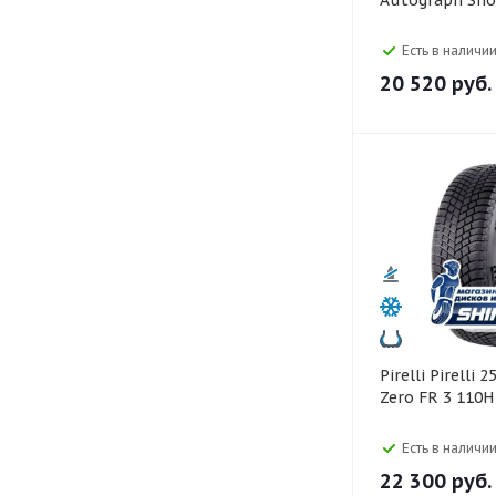
Autograph Sno
Есть в наличии
20 520
руб.
Pirelli Pirelli 255/55 R20 Ice
Zero FR 3 110H
Есть в наличии
22 300
руб.