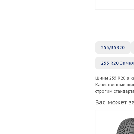
255/35R20
255 R20 Зимня
Шины 255 R20 в к
Качественные шин
строгим стандарт
Вас может з