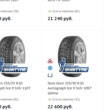
ontrol 110T
Zero FR 109H
в наличии (36)
Есть в наличии (81)
0
руб.
21 240
руб.
Ikon Ikon 255/50 R20
ph Ice 9 SUV 110T
Autograph Ice 9 SUV 109T
Шипы
в наличии (81)
Есть в наличии (32)
0
руб.
22 600
руб.