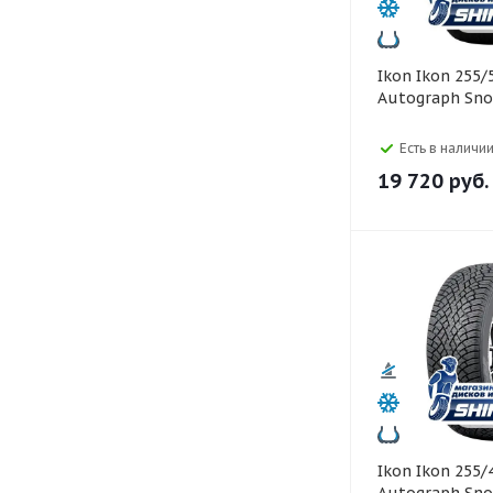
Ikon Ikon 255/50 R20
Autograph Sno
Есть в наличии
19 720
руб.
Ikon Ikon 255/45 R20