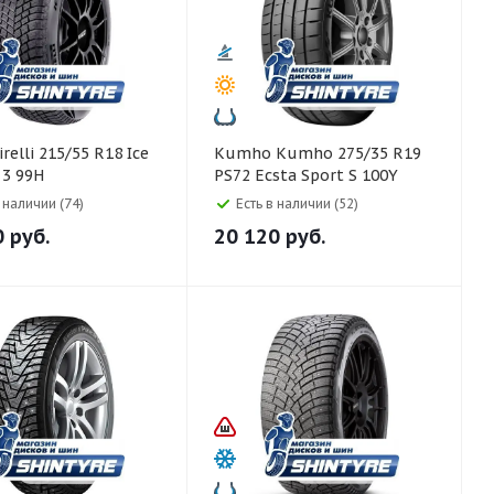
Kumho Kumho 275/35 R19
 3 99H
PS72 Ecsta Sport S 100Y
в наличии (74)
Есть в наличии (52)
0
руб.
20 120
руб.