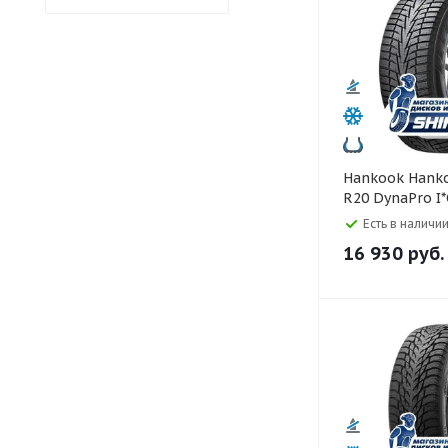
Hankook Hankook 255/50
R20 DynaPro I
105T
Есть в наличии
16 930
руб.