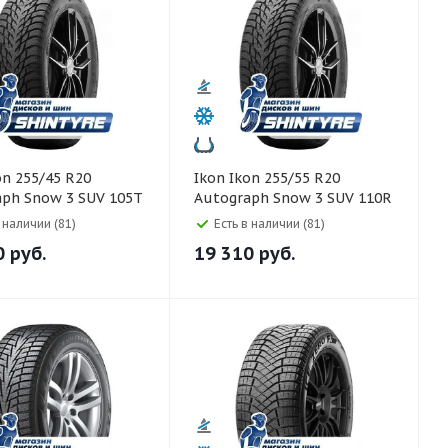
Ikon Ikon 255/55 R20
aph Snow 3 SUV 105T
Autograph Snow 3 SUV 110R
в наличии (81)
Есть в наличии (81)
0
руб.
19 310
руб.