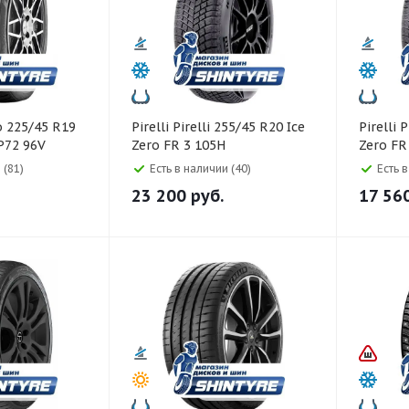
Pirelli Pirelli 255/45 R20 Ice
Pirelli Pirelli 215/55 R18 Ice
P72 96V
Zero FR 3 105H
Zero FR
 (81)
Есть в наличии (40)
Есть 
23 200
руб.
17 56