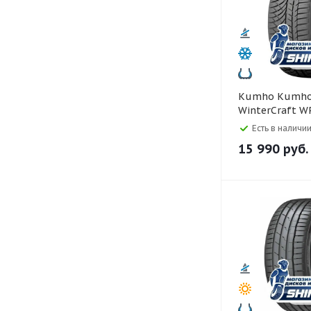
Kumho Kumho 225/45 R19
WinterCraft W
Есть в наличии
15 990
руб.