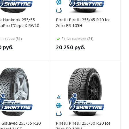
5/55
Pirelli Pirelli 255/45 R20 Ice
aPro I*Cept X RW10
Zero FR 105H
в наличии (81)
Есть в наличии (81)
0
руб.
20 250
руб.
R20
Pirelli Pirelli 255/50 R20 Ice