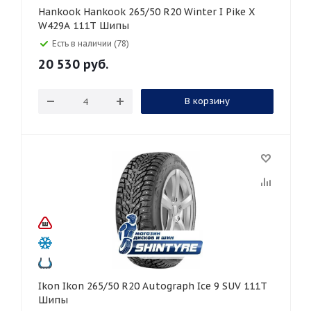
Hankook Hankook 265/50 R20 Winter I Pike X
W429A 111T Шипы
Есть в наличии (78)
20 530
руб.
В корзину
Ikon Ikon 265/50 R20 Autograph Ice 9 SUV 111T
Шипы