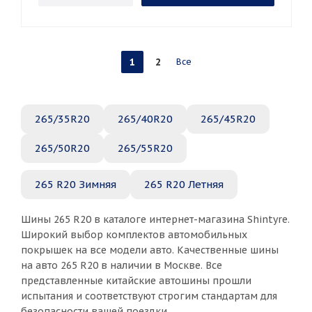
1
2
Все
265/35R20
265/40R20
265/45R20
265/50R20
265/55R20
265 R20 Зимняя
265 R20 Летняя
Шины 265 R20 в каталоге интернет-магазина Shintyre.
Широкий выбор комплектов автомобильных
покрышек на все модели авто. Качественные шины
на авто 265 R20 в наличии в Москве. Все
представленные китайские автошины прошли
испытания и соответствуют строгим стандартам для
безопасности вашей поездки.