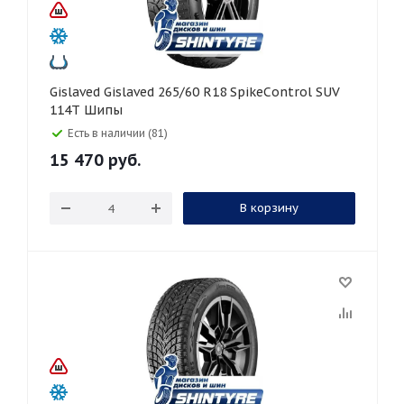
Gislaved Gislaved 265/60 R18 SpikeControl SUV
114T Шипы
Есть в наличии (81)
15 470
руб.
В корзину