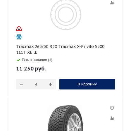
Tracmax 265/50 R20 Tracmax X-Privilo S500
111T XL Ш
Есть в наличии (4)
11 250
руб.
В корзину