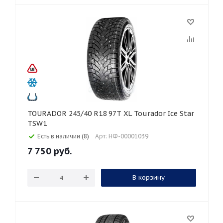
TOURADOR 245/40 R18 97T XL Tourador Ice Star
TSW1
Есть в наличии (8)
Арт: НФ-00001039
7 750
руб.
В корзину