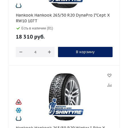
Hankook Hankook 265/50 R20 DynaPro I*Cept X
RW10 107T
Есть в наличии (81)
18 310
руб.
В корзину