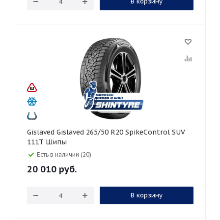
В корзину
Gislaved Gislaved 265/50 R20 SpikeControl SUV
111T Шипы
Есть в наличии (20)
20 010
руб.
В корзину