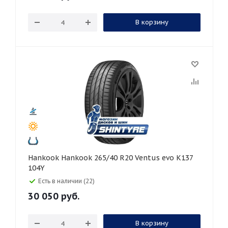
В корзину
Hankook Hankook 265/40 R20 Ventus evo K137
104Y
Есть в наличии (22)
30 050
руб.
В корзину