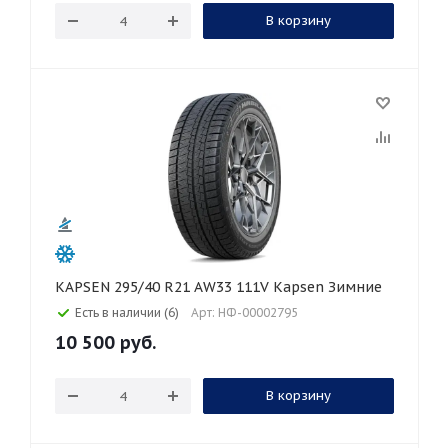
В корзину
KAPSEN 295/40 R21 AW33 111V Kapsen Зимние
Есть в наличии (6)
Арт: НФ-00002795
10 500
руб.
В корзину