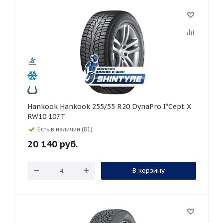
Hankook Hankook 255/55 R20 DynaPro I*Cept X
RW10 107T
Есть в наличии (81)
20 140
руб.
В корзину