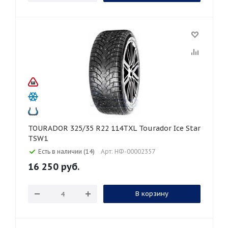
TOURADOR 325/35 R22 114TXL Tourador Ice Star
TSW1
Есть в наличии (14)
Арт: НФ-00002357
16 250
руб.
В корзину