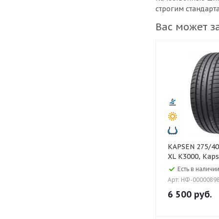
строгим стандарт
Вас может з
KAPSEN 275/40 ZR19 105W
XL K3000, Kap
Есть в наличии
Арт: НФ-0000089
6 500
руб.