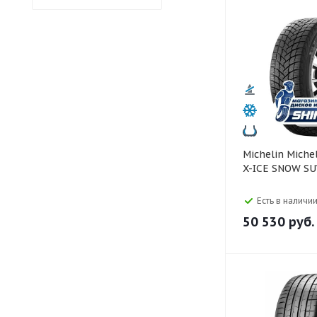
Michelin Michelin 285/35 R22
X-ICE SNOW SU
Есть в наличии
50 530
руб.