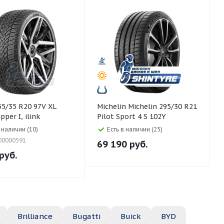
Michelin Michelin 295/30 R21
per I, ilink
Pilot Sport 4 S 102Y
в наличии (10)
Есть в наличии (25)
00000591
69 190
руб.
руб.
Brilliance
Bugatti
Buick
BYD