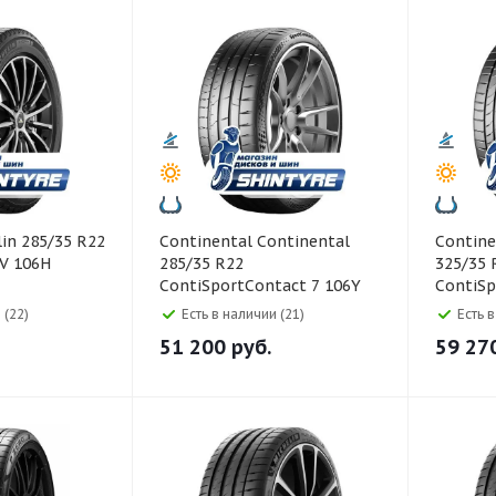
Continental Continental
Continental Co
V 106H
285/35 R22
325/35 
ContiSportContact 7 106Y
ContiSp
 (22)
Есть в наличии (21)
Есть 
51 200
руб.
59 27