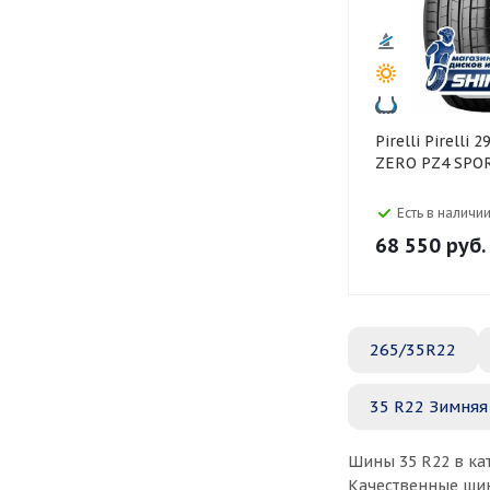
Pirelli Pirelli 295/35 R22 P
ZERO PZ4 SPO
Есть в наличии
68 550
руб.
265/35R22
35 R22 Зимняя
Шины 35 R22 в ка
Качественные шин