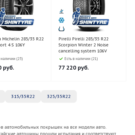
 R22
Pirelli Pirelli 285/35 R22
port 4 S 106Y
Scorpion Winter 2 Noise
cancelling system 106V
в наличии (23)
Есть в наличии (21)
0
руб.
77 220
руб.
315/35R22
325/35R22
ов автомобильных покрышек на все модели авто.
итайские автошины прошли испытания и соответствуют