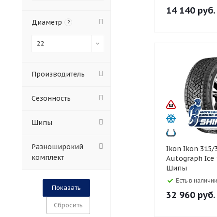
14 140
руб.
Диаметр
?
22
Производитель
Сезонность
Шипы
Разноширокий
Ikon Ikon 315/35 R22
комплект
Autograph Ice
Шипы
Есть в наличии
32 960
руб.
Сбросить