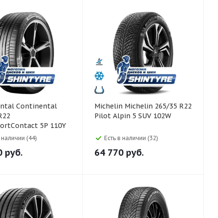
ntinental
Michelin Michelin 265/35 R22
R22
Pilot Alpin 5 SUV 102W
ortContact 5P 110Y
в наличии (44)
Есть в наличии (32)
0
руб.
64 770
руб.