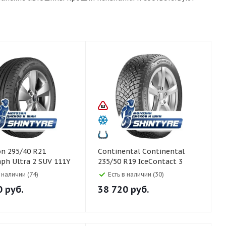
Continental Continental
ph Ultra 2 SUV 111Y
235/50 R19 IceContact 3
103T Шипы
в наличии (74)
Есть в наличии (30)
0
руб.
38 720
руб.