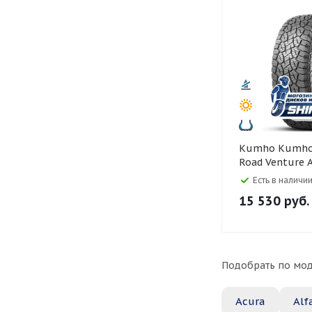
Kumho Kumho 265/60 R18
Road Venture 
Есть в наличии
15 530
руб.
Подобрать по мод
Acura
Alf