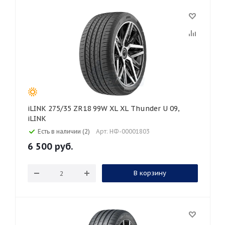
iLINK 275/35 ZR18 99W XL XL Thunder U 09,
iLINK
Есть в наличии (2)
Арт: НФ-00001803
6 500
руб.
В корзину