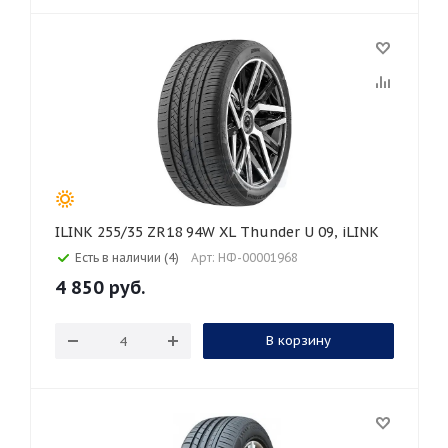
ILINK 255/35 ZR18 94W XL Thunder U 09, iLINK
Есть в наличии (4)
Арт: НФ-00001968
4 850
руб.
В корзину