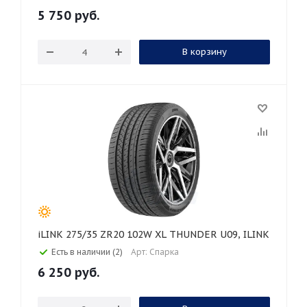
5 750
руб.
В корзину
iLINK 275/35 ZR20 102W XL THUNDER U09, ILINK
Есть в наличии (2)
Арт: Спарка
6 250
руб.