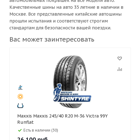
автомобильных покрышек на все модели авто.
Качественные шины на авто 35 летние в наличии в
Москве. Все представленные китайские автошины
прошли испытания и соответствуют строгим
стандартам для безопасности вашей поездки.
Вас может заинтересовать
Maxxis Maxxis 245/40 R20 M-36 Victra 99Y
Runflat
Есть в наличии (30)
26 100
руб.