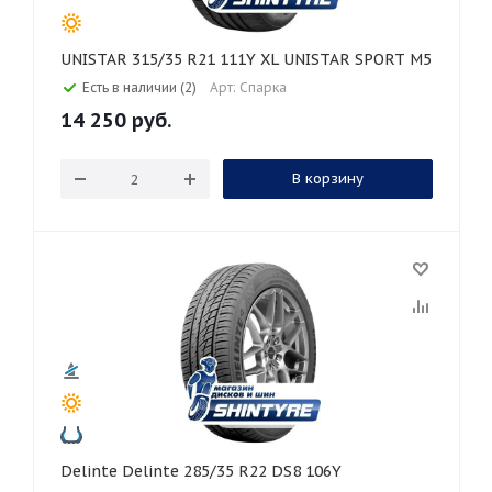
UNISTAR 315/35 R21 111Y XL UNISTAR SPORT M5
Есть в наличии (2)
Арт: Спарка
14 250
руб.
В корзину
Delinte Delinte 285/35 R22 DS8 106Y