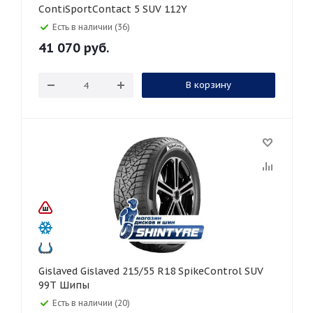
ContiSportContact 5 SUV 112Y
Есть в наличии (36)
41 070
руб.
В корзину
Gislaved Gislaved 215/55 R18 SpikeControl SUV
99T Шипы
Есть в наличии (20)