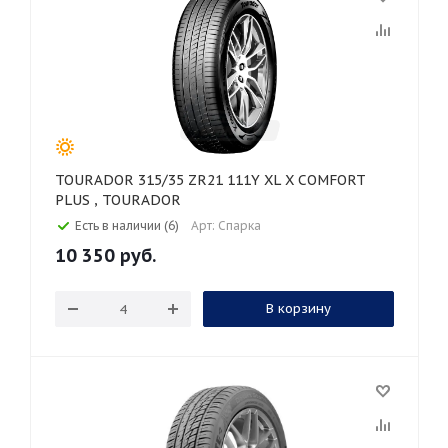
TOURADOR 315/35 ZR21 111Y XL X COMFORT
PLUS , TOURADOR
Есть в наличии (6)
Арт: Спарка
10 350
руб.
В корзину