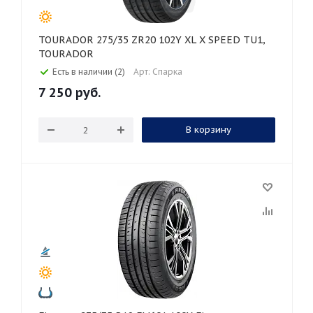
TOURADOR 275/35 ZR20 102Y XL X SPEED TU1,
TOURADOR
Есть в наличии (2)
Арт: Спарка
7 250
руб.
В корзину