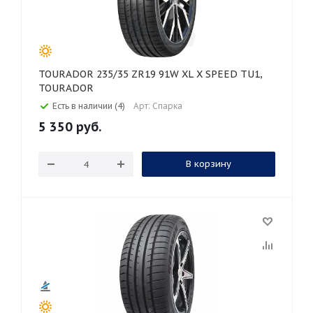
TOURADOR 235/35 ZR19 91W XL X SPEED TU1,
TOURADOR
Есть в наличии (4)
Арт: Спарка
5 350
руб.
В корзину