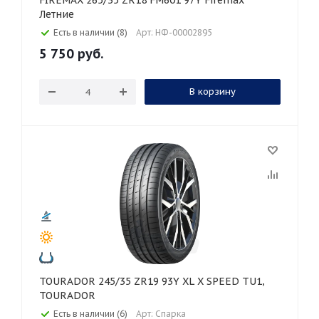
FIREMAX 265/35 ZR18 FM601 97Y Firemax
Летние
Есть в наличии (8)
Арт: НФ-00002895
5 750
руб.
В корзину
TOURADOR 245/35 ZR19 93Y XL X SPEED TU1,
TOURADOR
Есть в наличии (6)
Арт: Спарка