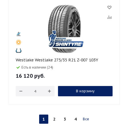
Westlake Westlake 275/35 R21 Z-007 103Y
Есть в наличии (24)
16 120
руб.
В корзину
1
2
3
4
Все