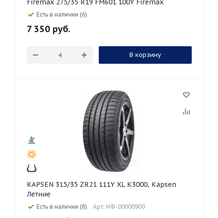
Firemax 275/35 R19 FM601 100Y Firemax
Есть в наличии (6)
7 350
руб.
В корзину
KAPSEN 315/35 ZR21 111Y XL K3000, Kapsen
Летние
Есть в наличии (8)
Арт: НФ-00000900