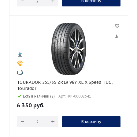
В корзину
TOURADOR 255/35 ZR19 96Y XL X Speed TU1 ,
Tourador
Есть в наличии (2)
Арт: НФ-00002541
6 350
руб.
В корзину