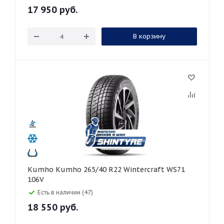
17 950
руб.
В корзину
Kumho Kumho 265/40 R22 Wintercraft WS71
106V
Есть в наличии (47)
18 550
руб.