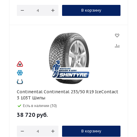
В корзину
Continental Continental 235/50 R19 IceContact
3 103T Шипы
Есть в наличии (30)
38 720
руб.
В корзину