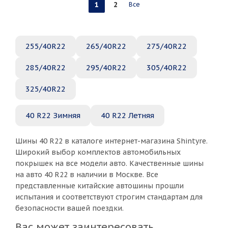
1
2
Все
255/40R22
265/40R22
275/40R22
285/40R22
295/40R22
305/40R22
325/40R22
40 R22 Зимняя
40 R22 Летняя
Шины 40 R22 в каталоге интернет-магазина Shintyre.
Широкий выбор комплектов автомобильных
покрышек на все модели авто. Качественные шины
на авто 40 R22 в наличии в Москве. Все
представленные китайские автошины прошли
испытания и соответствуют строгим стандартам для
безопасности вашей поездки.
Вас может заинтересовать