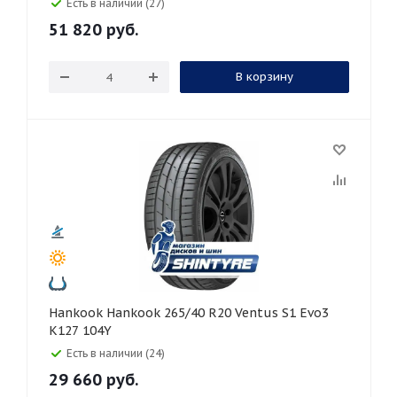
Есть в наличии (27)
51 820
руб.
В корзину
Hankook Hankook 265/40 R20 Ventus S1 Evo3
K127 104Y
Есть в наличии (24)
29 660
руб.