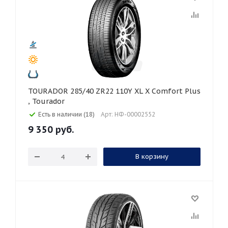
TOURADOR 285/40 ZR22 110Y XL X Comfort Plus
, Tourador
Есть в наличии (18)
Арт: НФ-00002552
9 350
руб.
В корзину