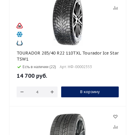
TOURADOR 285/40 R22 110TXL Tourador Ice Star
TSW1
Есть в наличии (22)
Арт: НФ-00002353
14 700
руб.
В корзину