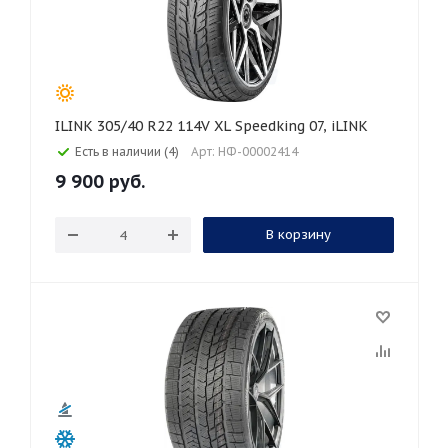
ILINK 305/40 R22 114V XL Speedking 07, iLINK
Есть в наличии (4)
Арт: НФ-00002414
9 900
руб.
В корзину