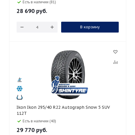
Есть в наличии (81)
28 690
руб.
В корзину
Ikon Ikon 295/40 R22 Autograph Snow 5 SUV
112T
Есть в наличии (40)
29 770
руб.