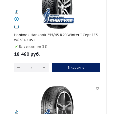
Hankook Hankook 255/45 R20 Winter I Cept IZ3
W636A 105T
Есть в наличии (81)
18 460
руб.
В корзину