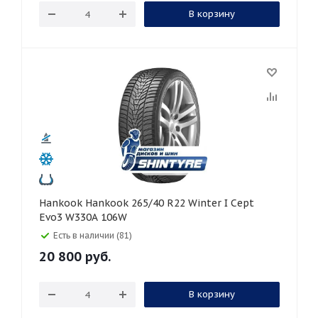
В корзину
Hankook Hankook 265/40 R22 Winter I Cept
Evo3 W330A 106W
Есть в наличии (81)
20 800
руб.
В корзину