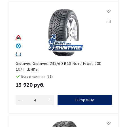
Gislaved Gislaved 235/60 R18 Nord Frost 200
107T Шипы
Есть в наличии (81)
13 920
руб.
В корзину