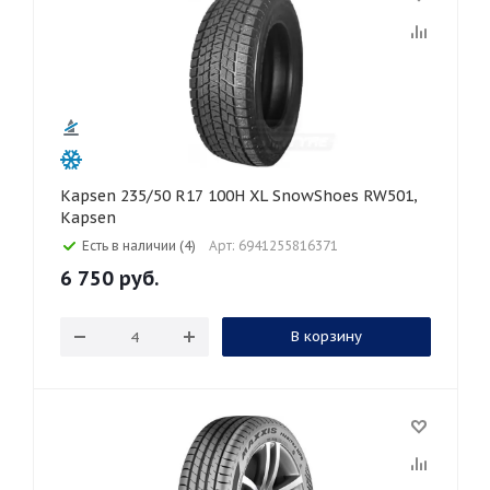
Kapsen 235/50 R17 100H XL SnowShoes RW501,
Kapsen
Есть в наличии (4)
Арт: 6941255816371
6 750
руб.
В корзину