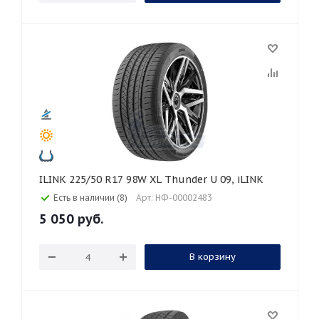
ILINK 225/50 R17 98W XL Thunder U 09, iLINK
Есть в наличии (8)
Арт: НФ-00002483
5 050
руб.
В корзину