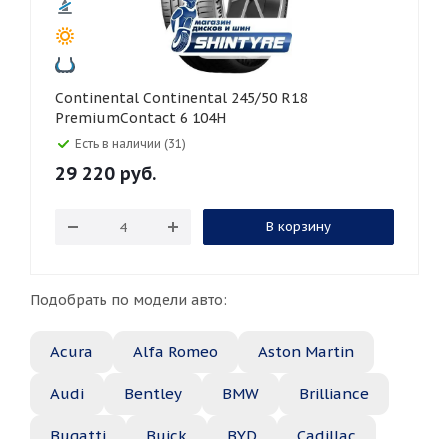
Continental Continental 245/50 R18
PremiumContact 6 104H
Есть в наличии (31)
29 220
руб.
В корзину
Подобрать по модели авто:
Acura
Alfa Romeo
Aston Martin
Audi
Bentley
BMW
Brilliance
Bugatti
Buick
BYD
Cadillac