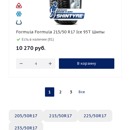
Formula Formula 215/50 R17 Ice 95T Шипы
Есть в наличии (81)
10 270
руб.
В корзину
1
2
3
Все
205/50R17
215/50R17
225/50R17
235/50R17