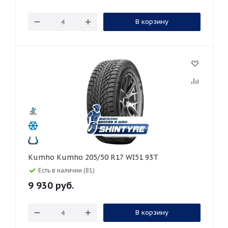
В корзину
Kumho Kumho 205/50 R17 WI51 93T
Есть в наличии (81)
9 930
руб.
В корзину