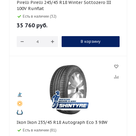
Pirelli Pirelli 245/45 R18 Winter Sottozero III
100V Runflat
Есть в наличии (32)
35 760
руб.
В корзину
Ikon Ikon 235/45 R18 Autograph Eco 3 98W
Есть в наличии (81)