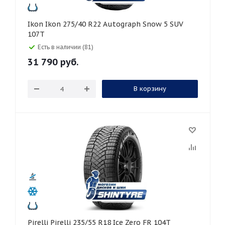
Ikon Ikon 275/40 R22 Autograph Snow 5 SUV
107T
Есть в наличии (81)
31 790
руб.
В корзину
Pirelli Pirelli 235/55 R18 Ice Zero FR 104T