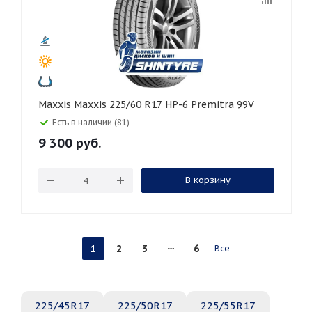
Maxxis Maxxis 225/60 R17 HP-6 Premitra 99V
Есть в наличии (81)
9 300
руб.
В корзину
1
2
3
6
Все
225/45R17
225/50R17
225/55R17