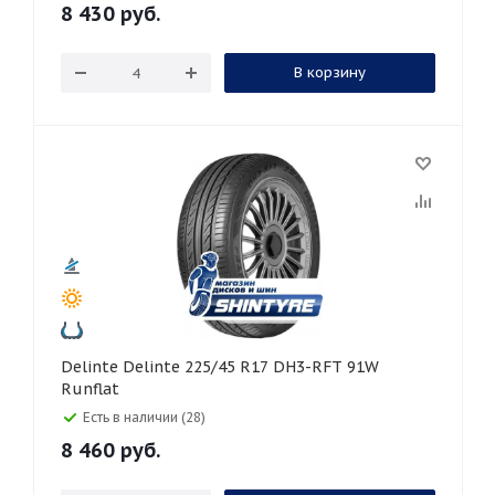
8 430
руб.
В корзину
Delinte Delinte 225/45 R17 DH3-RFT 91W
Runflat
Есть в наличии (28)
8 460
руб.