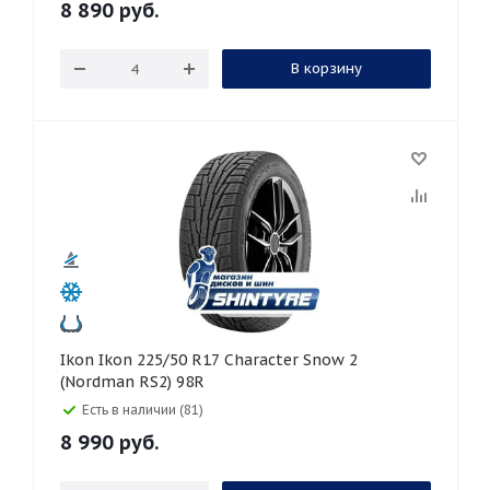
8 890
руб.
В корзину
Ikon Ikon 225/50 R17 Character Snow 2
(Nordman RS2) 98R
Есть в наличии (81)
8 990
руб.