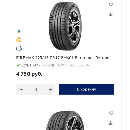
FIREMAX 225/45 ZR17 FM601 Firemax - Летние
Есть в наличии (30)
Арт: НФ-00002864
4 750
руб.
В корзину