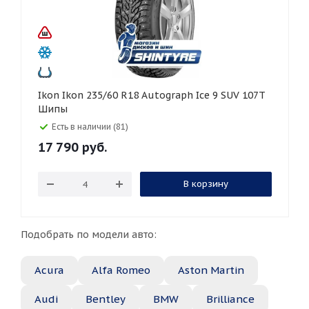
Ikon Ikon 235/60 R18 Autograph Ice 9 SUV 107T
Шипы
Есть в наличии (81)
17 790
руб.
В корзину
Подобрать по модели авто:
Acura
Alfa Romeo
Aston Martin
Audi
Bentley
BMW
Brilliance