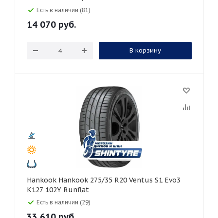
Есть в наличии (81)
14 070
руб.
В корзину
Hankook Hankook 275/35 R20 Ventus S1 Evo3
K127 102Y Runflat
Есть в наличии (29)
33 610
руб.