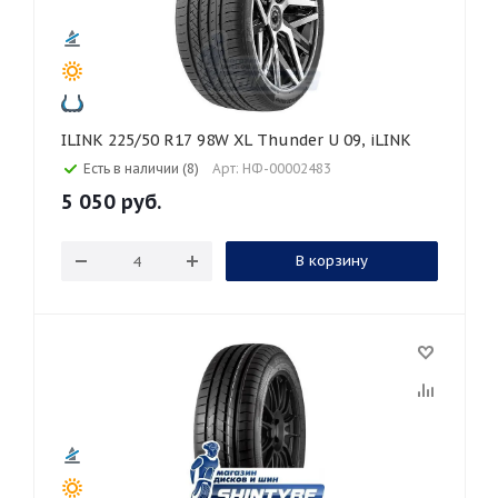
ILINK 225/50 R17 98W XL Thunder U 09, iLINK
Есть в наличии (8)
Арт: НФ-00002483
5 050
руб.
В корзину