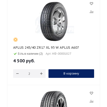
APLUS 245/40 ZR17 XL 95 W APLUS A607
Есть в наличии (2)
Арт: НФ-00001827
4 500
руб.
В корзину