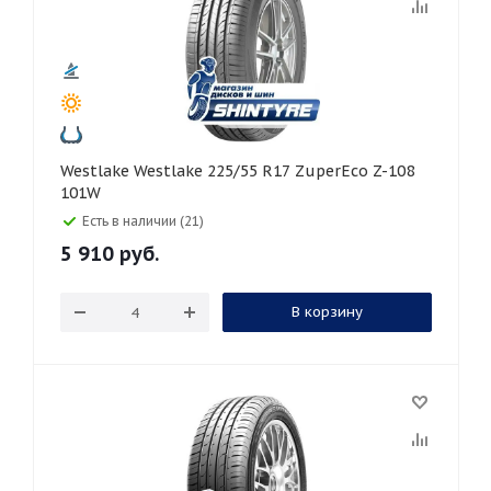
Westlake Westlake 225/55 R17 ZuperEco Z-108
101W
Есть в наличии (21)
5 910
руб.
В корзину