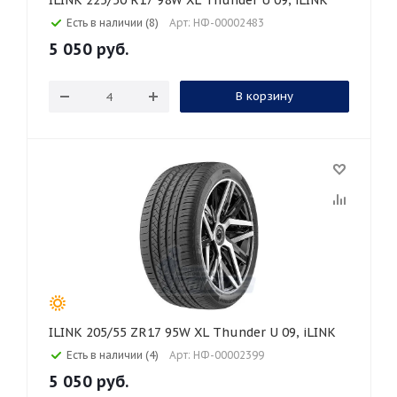
ILINK 225/50 R17 98W XL Thunder U 09, iLINK
Есть в наличии (8)
Арт: НФ-00002483
5 050
руб.
В корзину
ILINK 205/55 ZR17 95W XL Thunder U 09, iLINK
Есть в наличии (4)
Арт: НФ-00002399
5 050
руб.