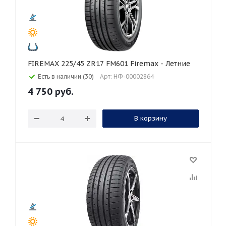
FIREMAX 225/45 ZR17 FM601 Firemax - Летние
Есть в наличии (30)
Арт: НФ-00002864
4 750
руб.
В корзину