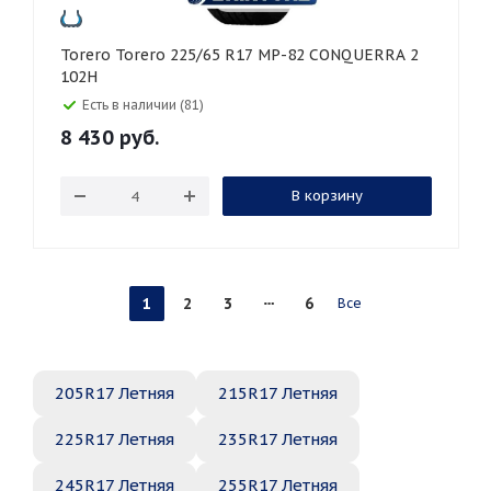
Torero Torero 225/65 R17 MP-82 CONQUERRA 2
102H
Есть в наличии (81)
8 430
руб.
В корзину
1
2
3
6
Все
205R17 Летняя
215R17 Летняя
225R17 Летняя
235R17 Летняя
245R17 Летняя
255R17 Летняя