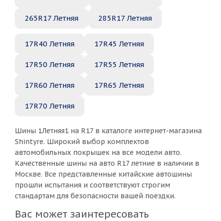
265R17 Летняя
285R17 Летняя
17R40 Летняя
17R45 Летняя
17R50 Летняя
17R55 Летняя
17R60 Летняя
17R65 Летняя
17R70 Летняя
Шины 1Летняя1 на R17 в каталоге интернет-магазина
Shintyre. Широкий выбор комплектов
автомобильных покрышек на все модели авто.
Качественные шины на авто R17 летние в наличии в
Москве. Все представленные китайские автошины
прошли испытания и соответствуют строгим
стандартам для безопасности вашей поездки.
Вас может заинтересовать