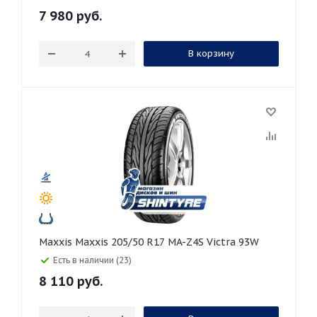
7 980
руб.
В корзину
Maxxis Maxxis 205/50 R17 MA-Z4S Victra 93W
Есть в наличии (23)
8 110
руб.