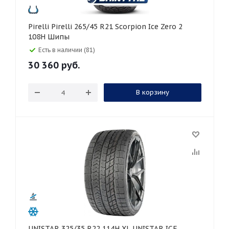
Pirelli Pirelli 265/45 R21 Scorpion Ice Zero 2
108H Шипы
Есть в наличии (81)
30 360
руб.
В корзину
UNISTAR 325/35 R22 114H XL UNISTAR ICE