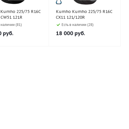
C
Kumho Kumho 225/75 R16C
 CW51 121R
CX11 121/120R
в наличии (81)
Есть в наличии (28)
0
руб.
18 000
руб.