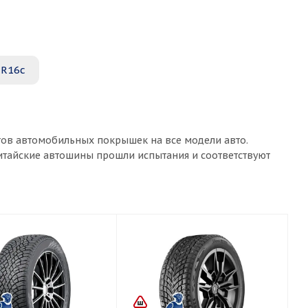
5R16c
тов автомобильных покрышек на все модели авто.
китайские автошины прошли испытания и соответствуют