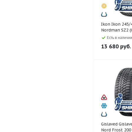
Ikon Ikon 245/45 R18
Nordman SZ2 (
Ultra) 100W
Есть в наличии
13 680
руб.
Gislaved Gislaved 235/55 R18
Nord Frost 20