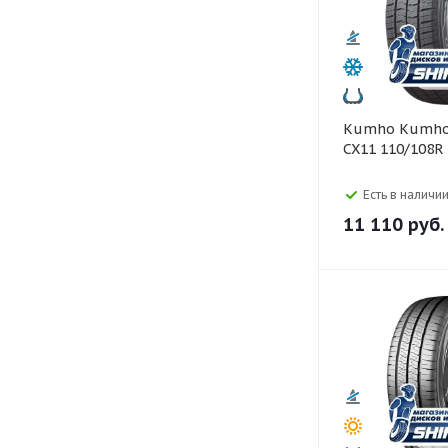
Kumho Kumho 195/75 R16C
CX11 110/108R
Есть в наличии
11 110
руб.