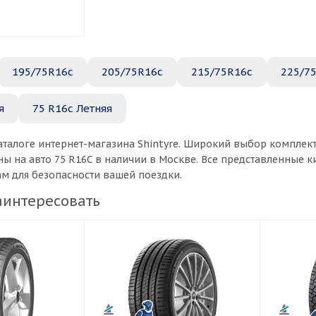
195/75R16c
205/75R16c
215/75R16c
225/7
я
75 R16c Летняя
аталоге интернет-магазина Shintyre. Широкий выбор комплек
ы на авто 75 R16C в наличии в Москве. Все представленные 
ам для безопасности вашей поездки.
аинтересовать