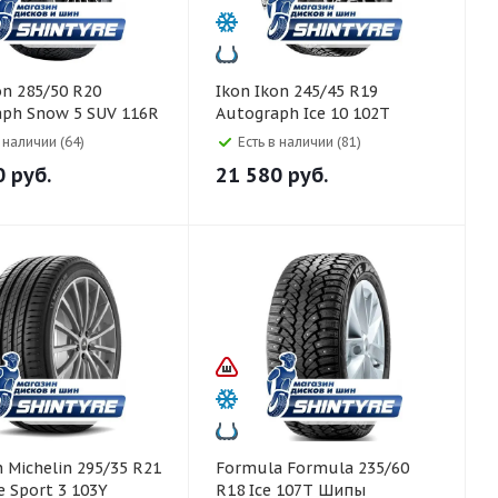
Ikon Ikon 245/45 R19
aph Snow 5 SUV 116R
Autograph Ice 10 102T
Шипы
в наличии (64)
Есть в наличии (81)
0
руб.
21 580
руб.
 R21
Formula Formula 235/60
e Sport 3 103Y
R18 Ice 107T Шипы