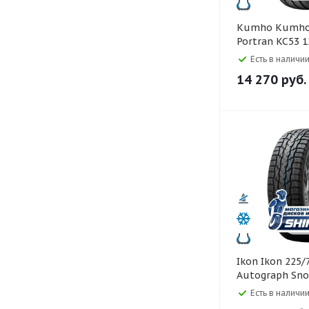
Kumho Kumho 225/75 R16C
Portran KC53 
Есть в наличии
14 270
руб.
Ikon Ikon 225/75 R16C
Autograph Sn
121/120R
Есть в наличии