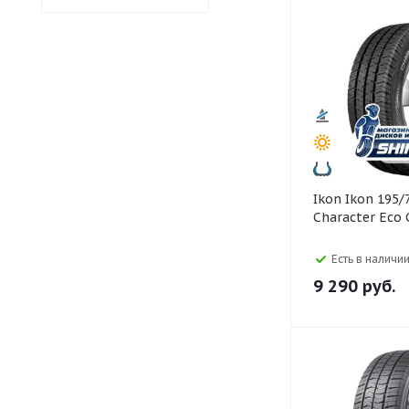
Ikon Ikon 195/75 R16C
Character Eco 
Есть в наличии
9 290
руб.