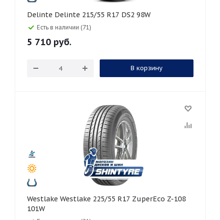
Delinte Delinte 215/55 R17 DS2 98W
Есть в наличии (71)
5 710
руб.
В корзину
Westlake Westlake 225/55 R17 ZuperEco Z-108
101W