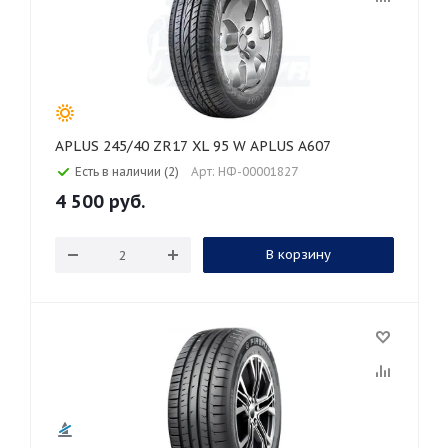
APLUS 245/40 ZR17 XL 95 W APLUS A607
Есть в наличии (2)
Арт: НФ-00001827
4 500
руб.
В корзину