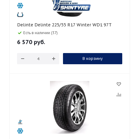
Delinte Delinte 225/55 R17 Winter WD1 97T
Есть в наличии (37)
6 570
руб.
В корзину