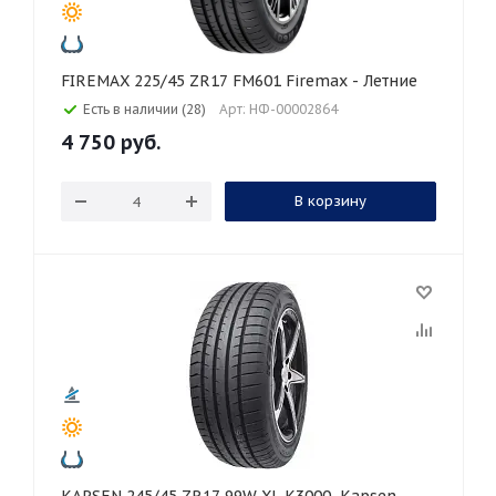
FIREMAX 225/45 ZR17 FM601 Firemax - Летние
Есть в наличии (28)
Арт: НФ-00002864
4 750
руб.
В корзину