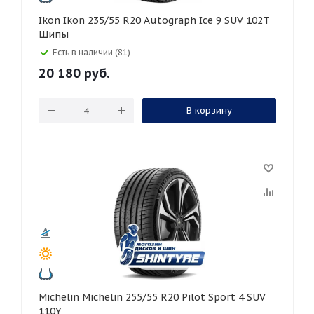
Ikon Ikon 235/55 R20 Autograph Ice 9 SUV 102T
Шипы
Есть в наличии (81)
20 180
руб.
В корзину
Michelin Michelin 255/55 R20 Pilot Sport 4 SUV
110Y