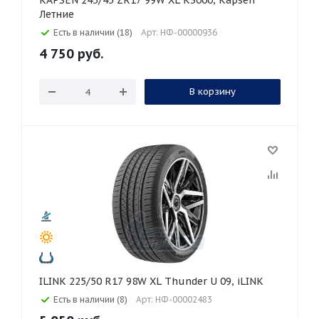
KAPSEN 245/45 ZR17 99W XL K3000, Kapsen
Летние
Есть в наличии (18)
Арт: НФ-00000936
4 750
руб.
В корзину
ILINK 225/50 R17 98W XL Thunder U 09, iLINK
Есть в наличии (8)
Арт: НФ-00002483