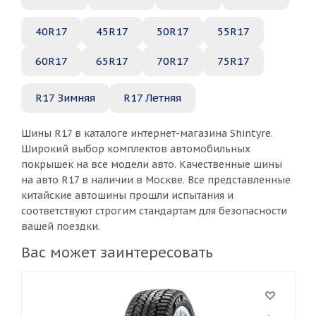
40R17
45R17
50R17
55R17
60R17
65R17
70R17
75R17
R17 Зимняя
R17 Летняя
Шины R17 в каталоге интернет-магазина Shintyre.
Широкий выбор комплектов автомобильных
покрышек на все модели авто. Качественные шины
на авто R17 в наличии в Москве. Все представленные
китайские автошины прошли испытания и
соответствуют строгим стандартам для безопасности
вашей поездки.
Вас может заинтересовать