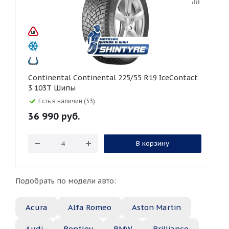
Continental Continental 225/55 R19 IceContact
3 103T Шипы
Есть в наличии (53)
36 990
руб.
В корзину
Подобрать по модели авто:
Acura
Alfa Romeo
Aston Martin
Audi
Bentley
BMW
Brilliance