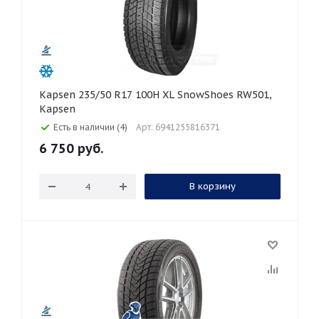
Kapsen 235/50 R17 100H XL SnowShoes RW501,
Kapsen
Есть в наличии (4)
Арт: 6941255816371
6 750
руб.
В корзину