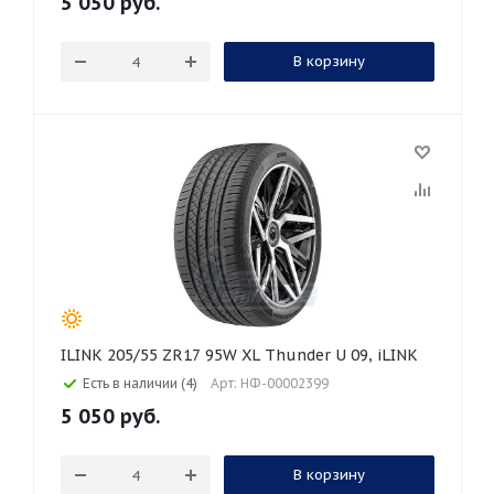
5 050
руб.
В корзину
ILINK 205/55 ZR17 95W XL Thunder U 09, iLINK
Есть в наличии (4)
Арт: НФ-00002399
5 050
руб.
В корзину