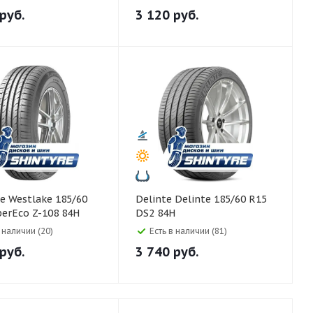
руб.
3 120
руб.
85/60
Delinte Delinte 185/60 R15
erEco Z-108 84H
DS2 84H
в наличии (20)
Есть в наличии (81)
руб.
3 740
руб.