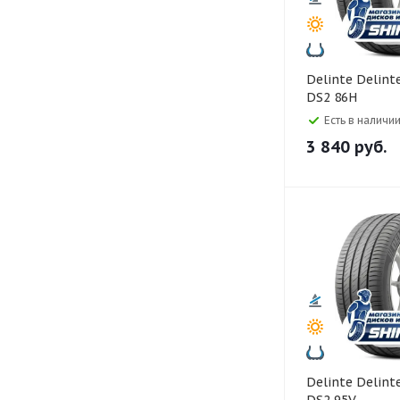
Delinte Delinte 185/55 R15
DS2 86H
Есть в наличии
3 840
руб.
Delinte Delinte 195/65 R15