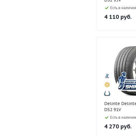
DS2 95V
Есть в наличии
4 110
руб.
Delinte Delinte 195/55 R16
DS2 91V
Есть в наличии
4 270
руб.