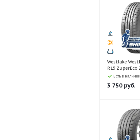
Westlake Westlake 185/65
R15 ZuperEco 
Есть в наличии
3 750
руб.