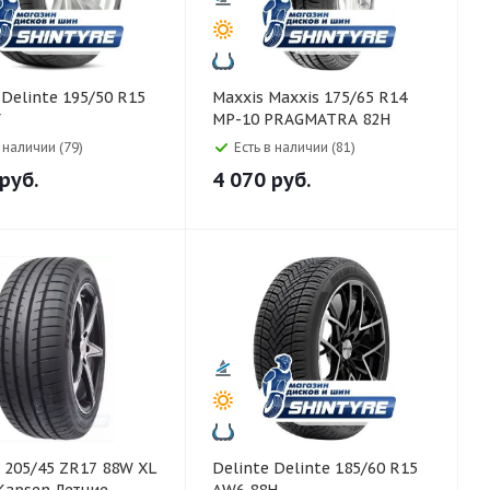
5
Maxxis Maxxis 175/65 R14
V
MP-10 PRAGMATRA 82H
в наличии (79)
Есть в наличии (81)
руб.
4 070
руб.
XL
Delinte Delinte 185/60 R15