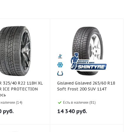
H XL
Gislaved Gislaved 265/60 R18
R ICE PROTECTION
Soft Frost 200 SUV 114T
ось
в наличии (14)
Есть в наличии (81)
0
руб.
14 340
руб.