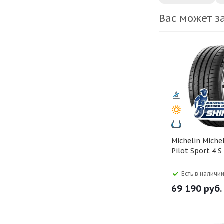
Вас может з
Michelin Michelin 295/30 R21
Pilot Sport 4 S
Есть в наличии
69 190
руб.