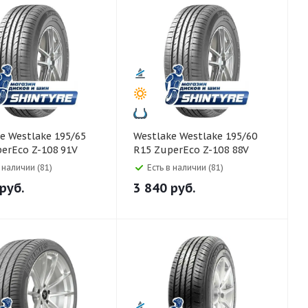
95/65
Westlake Westlake 195/60
erEco Z-108 91V
R15 ZuperEco Z-108 88V
в наличии (81)
Есть в наличии (81)
руб.
3 840
руб.