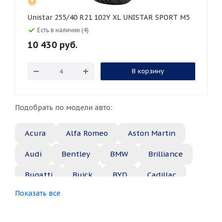
Unistar 255/40 R21 102Y XL UNISTAR SPORT M5
Есть в наличии (4)
10 430
руб.
В корзину
Подобрать по модели авто:
Acura
Alfa Romeo
Aston Martin
Audi
Bentley
BMW
Brilliance
Bugatti
Buick
BYD
Cadillac
Показать все
Changan
Chery
Chevrolet
Chrysler
Citroen
Daewoo