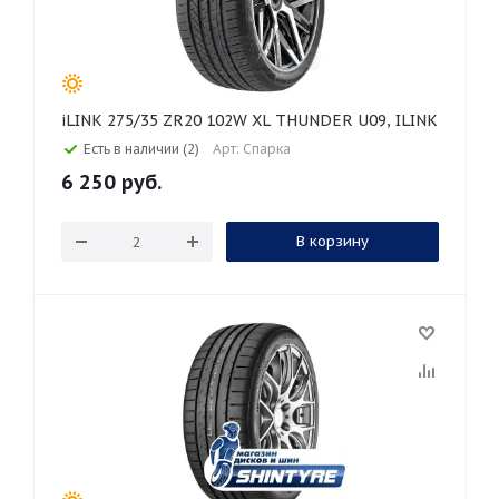
iLINK 275/35 ZR20 102W XL THUNDER U09, ILINK
Есть в наличии (2)
Арт: Спарка
6 250
руб.
В корзину