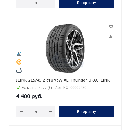
В корзину
ILINK 215/45 ZR18 93W XL Thunder U 09, iLINK
Есть в наличии (8)
Арт: НФ-00002480
4 400
руб.
В корзину