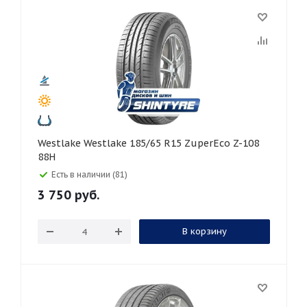
Westlake Westlake 185/65 R15 ZuperEco Z-108
88H
Есть в наличии (81)
3 750
руб.
В корзину