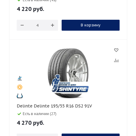
4 220
руб.
В корзину
Delinte Delinte 195/55 R16 DS2 91V
Есть в наличии (27)
4 270
руб.