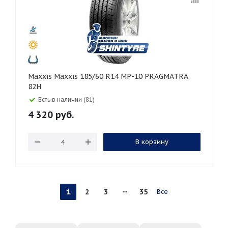
Maxxis Maxxis 185/60 R14 MP-10 PRAGMATRA
82H
Есть в наличии (81)
4 320
руб.
В корзину
1
2
3
35
Все