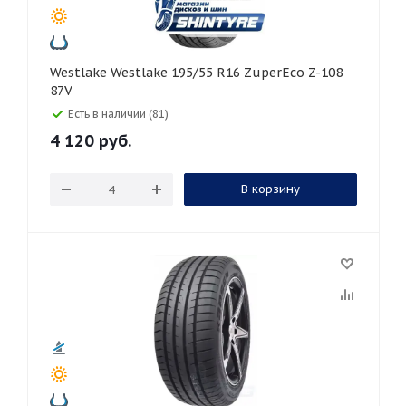
Westlake Westlake 195/55 R16 ZuperEco Z-108
87V
Есть в наличии (81)
4 120
руб.
В корзину