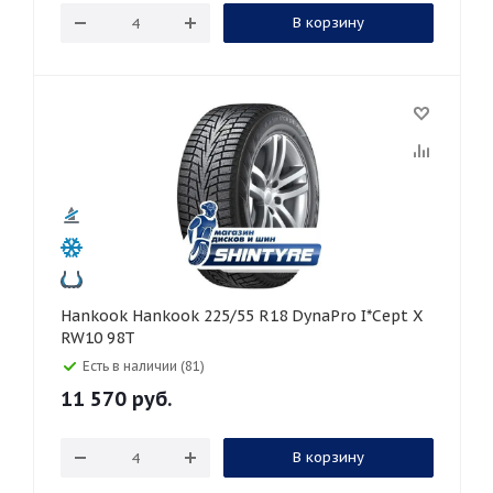
В корзину
Hankook Hankook 225/55 R18 DynaPro I*Cept X
RW10 98T
Есть в наличии (81)
11 570
руб.
В корзину