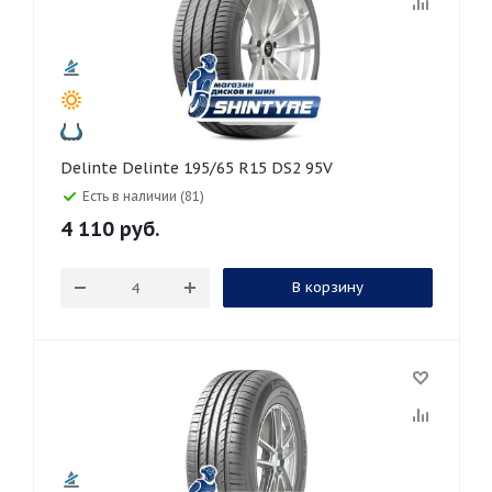
Delinte Delinte 195/65 R15 DS2 95V
Есть в наличии (81)
4 110
руб.
В корзину