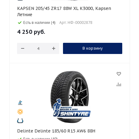
KAPSEN 205/45 ZR17 88W XL K3000, Kapsen
Летние
Есть в наличии (4)
Арт: НФ-00002878
4 250
руб.
В корзину
Delinte Delinte 185/60 R15 AW6 88H
Есть в наличии (49)