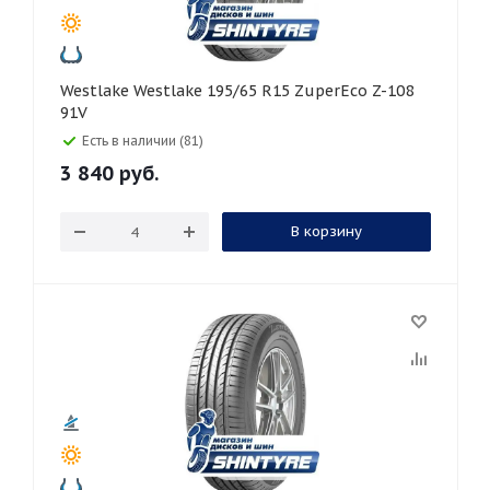
Westlake Westlake 195/65 R15 ZuperEco Z-108
91V
Есть в наличии (81)
3 840
руб.
В корзину