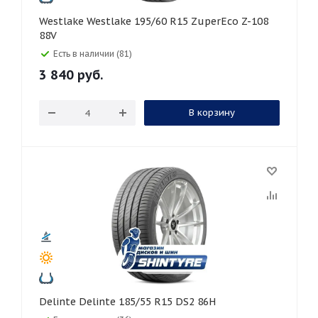
Westlake Westlake 195/60 R15 ZuperEco Z-108
88V
Есть в наличии (81)
3 840
руб.
В корзину
Delinte Delinte 185/55 R15 DS2 86H