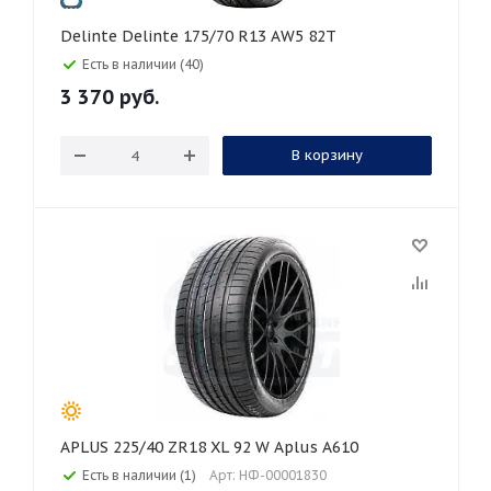
Delinte Delinte 175/70 R13 AW5 82T
Есть в наличии (40)
3 370
руб.
В корзину
APLUS 225/40 ZR18 XL 92 W Aplus A610
Есть в наличии (1)
Арт: НФ-00001830