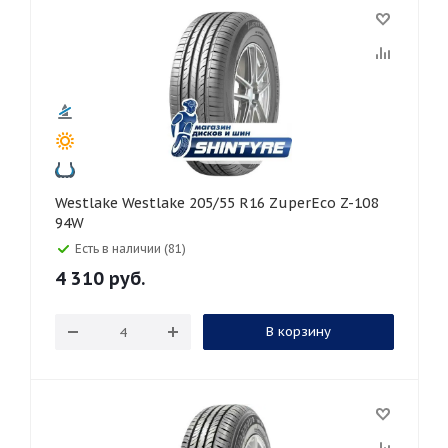
Westlake Westlake 205/55 R16 ZuperEco Z-108
94W
Есть в наличии (81)
4 310
руб.
В корзину