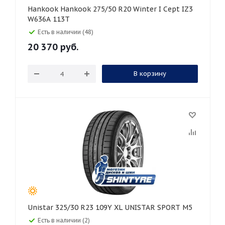
Hankook Hankook 275/50 R20 Winter I Cept IZ3
W636A 113T
Есть в наличии (48)
20 370
руб.
В корзину
Unistar 325/30 R23 109Y XL UNISTAR SPORT M5
Есть в наличии (2)