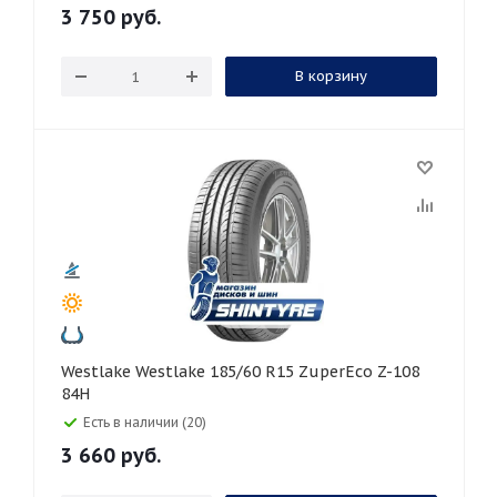
3 750
руб.
В корзину
Westlake Westlake 185/60 R15 ZuperEco Z-108
84H
Есть в наличии (20)
3 660
руб.